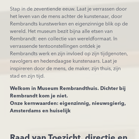
Stap in de zeventiende eeuw. Laat je verrassen door
het leven van de mens achter de kunstenaar, door
Rembrandts kunstwerken en eigenzinnige blik op de
wereld. Het museum bezit bijna alle etsen van
Rembrandt: een collectie van wereldformaat. In
verrassende tentoonstellingen ontdek je
Rembrandts werk en zijn invloed op zijn tijdgenoten,
navolgers en hedendaagse kunstenaars. Laat je
inspireren door de mens, de maker, zijn thuis, zijn
stad en zijn tijd.
Welkom in Museum Rembrandthuis. Dichter bij
Rembrandt kom je niet.
Onze kernwaarden: eigenzinnig, nieuwsgierig,
Amsterdams en huiselijk
Raad van Toezicht, directie en