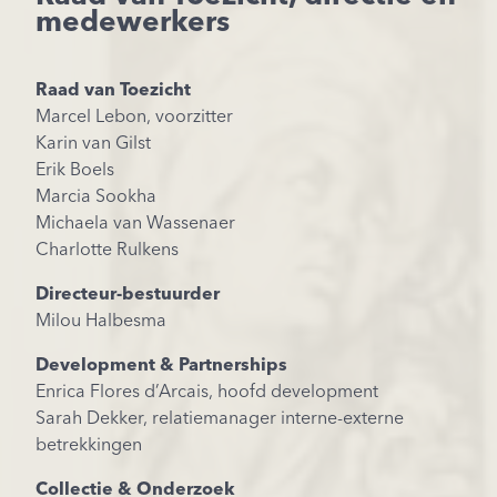
medewerkers
Raad van Toezicht
Marcel Lebon, voorzitter
Karin van Gilst
Erik Boels
Marcia Sookha
Michaela van Wassenaer
Charlotte Rulkens
Directeur-bestuurder
Milou Halbesma
Development & Partnerships
Enrica Flores d’Arcais, hoofd development
Sarah Dekker, relatiemanager interne-externe
betrekkingen
Collectie & Onderzoek