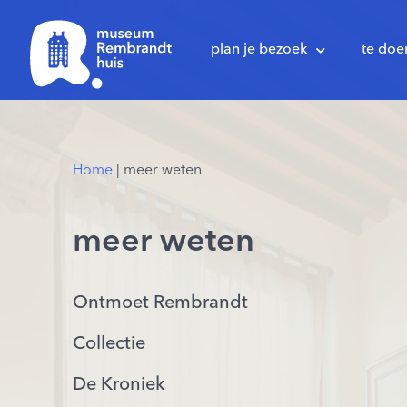
plan je bezoek
te doe
Home
|
meer weten
meer weten
Ontmoet Rembrandt
Collectie
De Kroniek