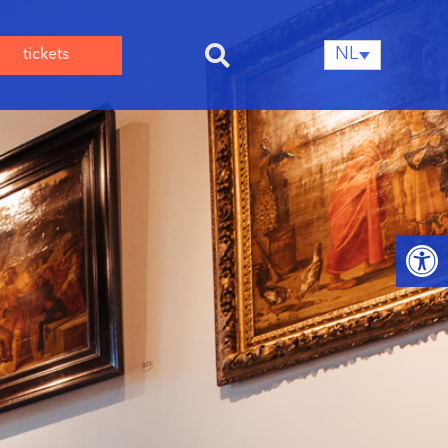
NL
tickets
Toolb