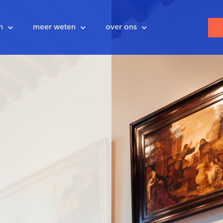
n
meer weten
over ons