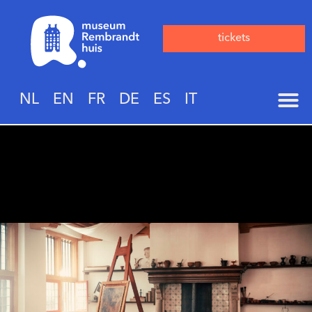
tickets
NL
EN
FR
DE
ES
IT