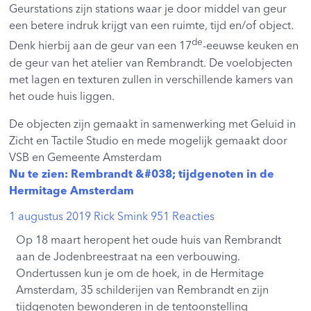
Geurstations zijn stations waar je door middel van geur
een betere indruk krijgt van een ruimte, tijd en/of object.
de
Denk hierbij aan de geur van een 17
-eeuwse keuken en
de geur van het atelier van Rembrandt. De voelobjecten
met lagen en texturen zullen in verschillende kamers van
het oude huis liggen.
De objecten zijn gemaakt in samenwerking met Geluid in
Zicht en Tactile Studio en mede mogelijk gemaakt door
VSB en Gemeente Amsterdam
Nu te zien: Rembrandt &#038; tijdgenoten in de
Hermitage Amsterdam
1 augustus 2019
Rick Smink
951 Reacties
Op 18 maart heropent het oude huis van Rembrandt
aan de Jodenbreestraat na een verbouwing.
Ondertussen kun je om de hoek, in de Hermitage
Amsterdam, 35 schilderijen van Rembrandt en zijn
tijdgenoten bewonderen in de tentoonstelling