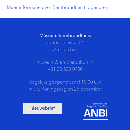
Meer informatie over Rembrandt en tijdgenoten
Museum Rembrandthuis
Jodenbreestraat 4
Amsterdam
museum@rembrandthuis.nl
+31 20 520 0400
dagelijks geopend vanaf 10.00 uur
m.u.v. Koningsdag en 25 december
nieuwsbrief