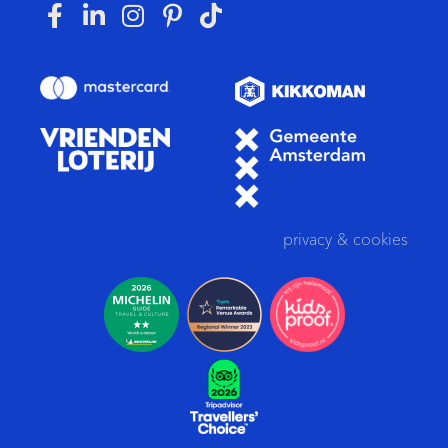
privacy
&
cookies