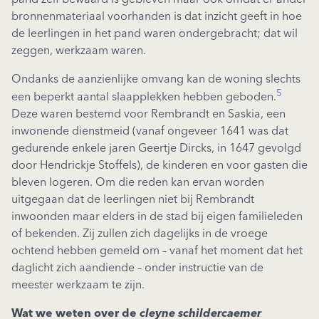
bronnenmateriaal voorhanden is dat inzicht geeft in hoe
de leerlingen in het pand waren ondergebracht; dat wil
zeggen, werkzaam waren.
Ondanks de aanzienlijke omvang kan de woning slechts
5
een beperkt aantal slaapplekken hebben geboden.
Deze waren bestemd voor Rembrandt en Saskia, een
inwonende dienstmeid (vanaf ongeveer 1641 was dat
gedurende enkele jaren Geertje Dircks, in 1647 gevolgd
door Hendrickje Stoffels), de kinderen en voor gasten die
bleven logeren. Om die reden kan ervan worden
uitgegaan dat de leerlingen niet bij Rembrandt
inwoonden maar elders in de stad bij eigen familieleden
of bekenden. Zij zullen zich dagelijks in de vroege
ochtend hebben gemeld om – vanaf het moment dat het
daglicht zich aandiende – onder instructie van de
meester werkzaam te zijn.
Wat we weten over de
cleyne schildercaemer