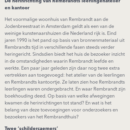
De herinrichting van Rembrandts leerlingenatelier
en kantoor
Het voormalige woonhuis van Rembrandt aan de
Jodenbreestraat in Amsterdam geldt als een van de
weinige kunstenaarshuizen die Nederland rijk is. Eind
jaren 1990 is het pand op basis van bronnenmateriaal uit
Rembrandts tijd in verschillende fasen steeds verder
heringericht. Sindsdien biedt het huis de bezoeker inzicht
in de omstandigheden waarin Rembrandt leefde en
werkte. Een paar jaar geleden zijn daar nog twee extra
vertrekken aan toegevoegd: het atelier van de leerlingen
en Rembrandts kantoortje. Ze laten zien hoe Rembrandts
leerlingen waren ondergebracht. En waar Rembrandt zijn
boekhouding deed. Op basis van welke afwegingen
kwamen de herinrichtingen tot stand? En wat is het
belang van deze toevoegingen voor onderzoekers en
bezoekers van het Rembrandthuis?
Twee ‘schildercaemers’