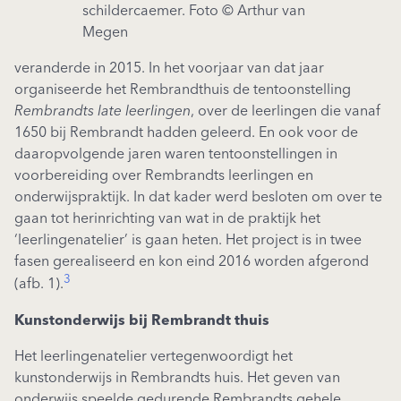
schildercaemer. Foto © Arthur van
Megen
veranderde in 2015. In het voorjaar van dat jaar
organiseerde het Rembrandthuis de tentoonstelling
Rembrandts late leerlingen
, over de leerlingen die vanaf
1650 bij Rembrandt hadden geleerd. En ook voor de
daaropvolgende jaren waren tentoonstellingen in
voorbereiding over Rembrandts leerlingen en
onderwijspraktijk. In dat kader werd besloten om over te
gaan tot herinrichting van wat in de praktijk het
‘leerlingenatelier’ is gaan heten. Het project is in twee
fasen gerealiseerd en kon eind 2016 worden afgerond
3
(afb. 1).
Kunstonderwijs bij Rembrandt thuis
Het leerlingenatelier vertegenwoordigt het
kunstonderwijs in Rembrandts huis. Het geven van
onderwijs speelde gedurende Rembrandts gehele