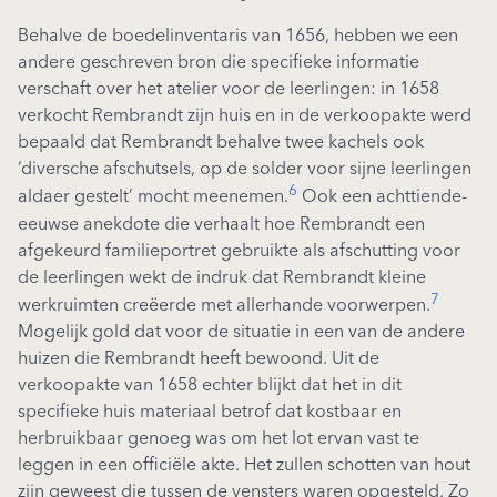
Behalve de boedelinventaris van 1656, hebben we een
andere geschreven bron die specifieke informatie
verschaft over het atelier voor de leerlingen: in 1658
verkocht Rembrandt zijn huis en in de verkoopakte werd
bepaald dat Rembrandt behalve twee kachels ook
‘diversche afschutsels, op de solder voor sijne leerlingen
6
aldaer gestelt’ mocht meenemen.
Ook een achttiende-
eeuwse anekdote die verhaalt hoe Rembrandt een
afgekeurd familieportret gebruikte als afschutting voor
de leerlingen wekt de indruk dat Rembrandt kleine
7
werkruimten creëerde met allerhande voorwerpen.
Mogelijk gold dat voor de situatie in een van de andere
huizen die Rembrandt heeft bewoond. Uit de
verkoopakte van 1658 echter blijkt dat het in dit
specifieke huis materiaal betrof dat kostbaar en
herbruikbaar genoeg was om het lot ervan vast te
leggen in een officiële akte. Het zullen schotten van hout
zijn geweest die tussen de vensters waren opgesteld. Zo