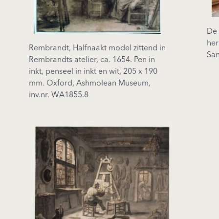
De 
her
Rembrandt, Halfnaakt model zittend in
San
Rembrandts atelier, ca. 1654. Pen in
inkt, penseel in inkt en wit, 205 x 190
mm. Oxford, Ashmolean Museum,
inv.nr. WA1855.8