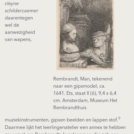
cleyne
schildercaemer
daarentegen
wel de
aanwezigheid
van wapens,
Rembrandt, Man, tekenend
naar een gipsmodel, ca.
1641. Ets, staat II (6), 9,4 x 6,4
cm. Amsterdam, Museum Het
Rembrandthuis
9
muziekinstrumenten, gipsen beelden en lappen stof.
Daarmee lijkt het leerlingenatelier een annex te hebben