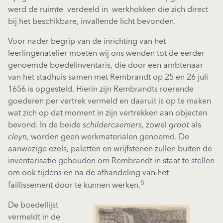
werd de ruimte verdeeld in werkhokken die zich direct
bij het beschikbare, invallende licht bevonden.
Voor nader begrip van de inrichting van het
leerlingenatelier moeten wij ons wenden tot de eerder
genoemde boedelinventaris, die door een ambtenaar
van het stadhuis samen met Rembrandt op 25 en 26 juli
1656 is opgesteld. Hierin zijn Rembrandts roerende
goederen per vertrek vermeld en daaruit is op te maken
wat zich op dat moment in zijn vertrekken aan objecten
bevond. In de beide
schildercaemers
, zowel
groot
als
cleyn
, worden geen werkmaterialen genoemd. De
aanwezige ezels, paletten en wrijfstenen zullen buiten de
inventarisatie gehouden om Rembrandt in staat te stellen
om ook tijdens en na de afhandeling van het
8
faillissement door te kunnen werken.
De boedellijst
vermeldt in de