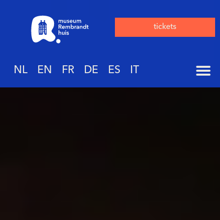
tickets
NL
EN
FR
DE
ES
IT