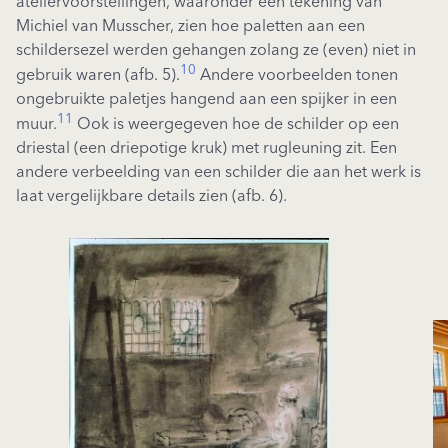
ateliervoorstellingen, waaronder een tekening van
Michiel van Musscher, zien hoe paletten aan een
schildersezel werden gehangen zolang ze (even) niet in
10
gebruik waren (afb. 5).
Andere voorbeelden tonen
ongebruikte paletjes hangend aan een spijker in een
11
muur.
Ook is weergegeven hoe de schilder op een
driestal (een driepotige kruk) met rugleuning zit. Een
andere verbeelding van een schilder die aan het werk is
laat vergelijkbare details zien (afb. 6).