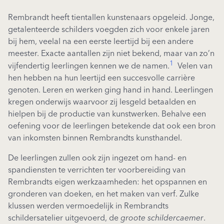
Rembrandt heeft tientallen kunstenaars opgeleid. Jonge,
getalenteerde schilders voegden zich voor enkele jaren
bij hem, veelal na een eerste leertijd bij een andere
meester. Exacte aantallen zijn niet bekend, maar van zo’n
1
vijfendertig leerlingen kennen we de namen.
Velen van
hen hebben na hun leertijd een succesvolle carrière
genoten. Leren en werken ging hand in hand. Leerlingen
kregen onderwijs waarvoor zij lesgeld betaalden en
hielpen bij de productie van kunstwerken. Behalve een
oefening voor de leerlingen betekende dat ook een bron
van inkomsten binnen Rembrandts kunsthandel.
De leerlingen zullen ook zijn ingezet om hand- en
spandiensten te verrichten ter voorbereiding van
Rembrandts eigen werkzaamheden: het opspannen en
gronderen van doeken, en het maken van verf. Zulke
klussen werden vermoedelijk in Rembrandts
schildersatelier uitgevoerd, de
groote schildercaemer
.