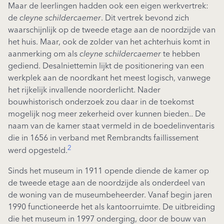
Maar de leerlingen hadden ook een eigen werkvertrek:
de
cleyne schildercaemer
. Dit vertrek bevond zich
waarschijnlijk op de tweede etage aan de noordzijde van
het huis. Maar, ook de zolder van het achterhuis komt in
aanmerking om als
cleyne schildercaemer
te hebben
gediend. Desalniettemin lijkt de positionering van een
werkplek aan de noordkant het meest logisch, vanwege
het rijkelijk invallende noorderlicht. Nader
bouwhistorisch onderzoek zou daar in de toekomst
mogelijk nog meer zekerheid over kunnen bieden.. De
naam van de kamer staat vermeld in de boedelinventaris
die in 1656 in verband met Rembrandts faillissement
2
werd opgesteld.
Sinds het museum in 1911 opende diende de kamer op
de tweede etage aan de noordzijde als onderdeel van
de woning van de museumbeheerder. Vanaf begin jaren
1990 functioneerde het als kantoorruimte. De uitbreiding
die het museum in 1997 onderging, door de bouw van