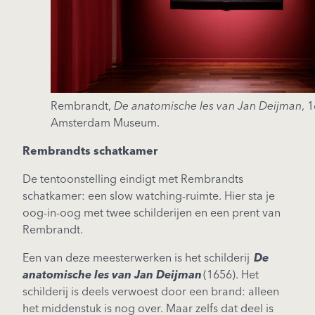
Rembrandt,
De anatomische les van Jan Deijman
, 
Amsterdam Museum.
Rembrandts schatkamer
De tentoonstelling eindigt met Rembrandts
schatkamer: een slow watching-ruimte. Hier sta je
oog-in-oog met twee schilderijen en een prent van
Rembrandt.
Een van deze meesterwerken is het schilderij
De
anatomische les van Jan Deijman
(1656). Het
schilderij is deels verwoest door een brand: alleen
het middenstuk is nog over. Maar zelfs dat deel is