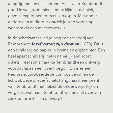
aangrijpend, en fascinerend. Alles waar Rembrandt
goed in was, komt hier samen: kijken, techniek,
gevoel, experimenteren en verkopen. Met onder
andere een audiotour ontdek je stap voor stap
waarom dit een meesterwerk is.
In de schatkamer vind je nog een schilderij van
Rembrandt:
Jozef vertelt zijn dromen
(1633). Dit is
een schilderij op papier in bruine en grijze tinten. Een
heel apart schilderij: het is namelijk een soort
schets. Heel soms maakte Rembrandt een ontwerp
voordat hij aan een prent begon. Dit is er een.
Rembrandt probeerde de compositie uit, en de
lichtval. Deze olieverfschets hangt naast een prent
van Rembrandt met hetzelfde onderwerp. Kijk en
vergelijk: wat nam Rembrandt wel en niet over van
zijn oorspronkelijke ontwerp?