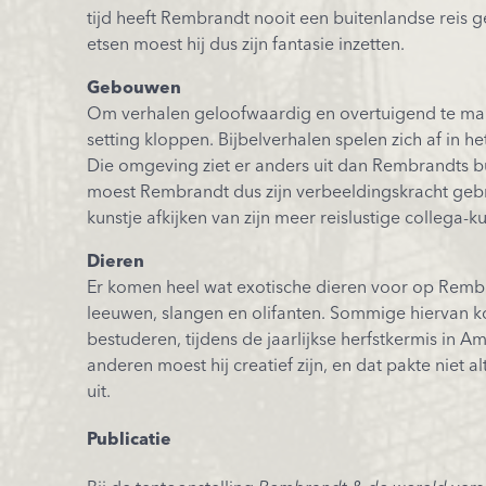
tijd heeft Rembrandt nooit een buitenlandse reis 
etsen moest hij dus zijn fantasie inzetten.
Gebouwen
Om verhalen geloofwaardig en overtuigend te ma
setting kloppen. Bijbelverhalen spelen zich af in 
Die omgeving ziet er anders uit dan Rembrandts b
moest Rembrandt dus zijn verbeeldingskracht gebr
kunstje afkijken van zijn meer reislustige collega-k
Dieren
Er komen heel wat exotische dieren voor op Remb
leeuwen, slangen en olifanten. Sommige hiervan kon
bestuderen, tijdens de jaarlijkse herfstkermis in 
anderen moest hij creatief zijn, en dat pakte niet a
uit.
Publicatie