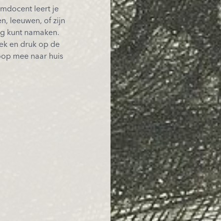
mdocent leert je
, leeuwen, of zijn
ig kunt namaken.
ek en druk op de
loop mee naar huis