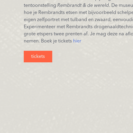
tentoonstelling
Rembrandt & de wereld
. De museu
hoe je Rembrandts etsen met bijvoorbeeld schelpen
eigen zelfportret met tulband en zwaard, eenvoud
Experimenteer met Rembrandts drogenaaldtechni
grote etspers twee prenten af. Je mag deze na af
nemen. Boek je tickets
hier
tickets