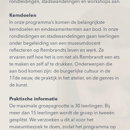
rondleidingen, stadswandelingen en workshops aan.
Kerndoelen
In onze programma’s komen de belangrijkste
kerndoelen en eindexamentermen aan bod. In onze
rondleidingen en stadswandelingen gaan leerlingen
onder begeleiding van een museumdocent
reflecteren op Rembrandts leven en werk. Ze
ervaren zelf hoe het is om net als Rembrandt een ets
te maken en zelf af te drukken. Onderwerpen die
aan bod komen zijn: de burgerlijke cultuur in de
17de eeuw, de praktijk in het atelier, en de genres in
de kunst.
Praktische informatie
De maximale groepsgrootte is 30 leerlingen. Bij
meer dan 15 leerlingen wordt de groep in tweeën
gesplitst. We verzoeken u dit al voor het
museumbezoek te doen, zodat het programma op