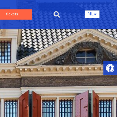
NL
tickets
Toolb