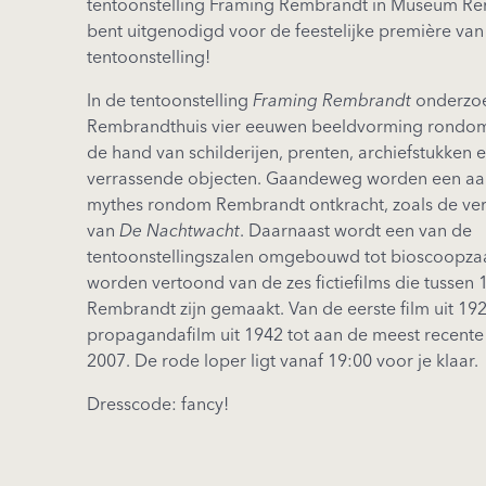
tentoonstelling Framing Rembrandt in Museum Rem
bent uitgenodigd voor de feestelijke première van
tentoonstelling!
In de tentoonstelling
Framing Rembrandt
onderzo
Rembrandthuis vier eeuwen beeldvorming rondo
de hand van schilderijen, prenten, archiefstukken 
verrassende objecten. Gaandeweg worden een aa
mythes rondom Rembrandt ontkracht, zoals de ve
van
De Nachtwacht
. Daarnaast wordt een van de
tentoonstellingszalen omgebouwd tot bioscoopza
worden vertoond van de zes fictiefilms die tussen
Rembrandt zijn gemaakt. Van de eerste film uit 1920
propagandafilm uit 1942 tot aan de meest recente fi
2007. De rode loper ligt vanaf 19:00 voor je klaar.
Dresscode: fancy!