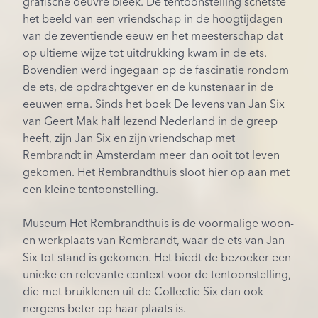
grafische oeuvre bleek. De tentoonstelling schetste
het beeld van een vriendschap in de hoogtijdagen
van de zeventiende eeuw en het meesterschap dat
op ultieme wijze tot uitdrukking kwam in de ets.
Bovendien werd ingegaan op de fascinatie rondom
de ets, de opdrachtgever en de kunstenaar in de
eeuwen erna. Sinds het boek De levens van Jan Six
van Geert Mak half lezend Nederland in de greep
heeft, zijn Jan Six en zijn vriendschap met
Rembrandt in Amsterdam meer dan ooit tot leven
gekomen. Het Rembrandthuis sloot hier op aan met
een kleine tentoonstelling.
Museum Het Rembrandthuis is de voormalige woon-
en werkplaats van Rembrandt, waar de ets van Jan
Six tot stand is gekomen. Het biedt de bezoeker een
unieke en relevante context voor de tentoonstelling,
die met bruiklenen uit de Collectie Six dan ook
nergens beter op haar plaats is.