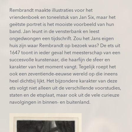
Rembrandt maakte illustraties voor het
vriendenboek en toneelstuk van Jan Six, maar het
geëtste portret is het mooiste voorbeeld van hun
band. Jan leunt in de vensterbank en leest
ongedwongen een tijdschrift. Zou het Jans eigen
huis zijn waar Rembrandt op bezoek was? De ets uit
1647 toont in ieder geval het meesterschap van een
succesvolle kunstenaar, die haarfijn de sfeer en
karakter van het moment vangt. Tegelijk roept het
ook een zeventiende-eeuwse wereld op die ineens
heel dichtbij lijkt. Het bijzondere karakter van deze
ets volgt niet alleen uit de verschillende voorstudies,
staten en de etsplaat, maar ook uit de vele curieuze
navolgingen in binnen- en buitenland.