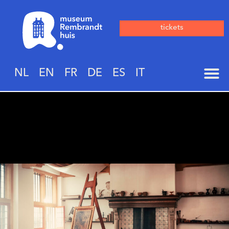
tickets
NL
EN
FR
DE
ES
IT