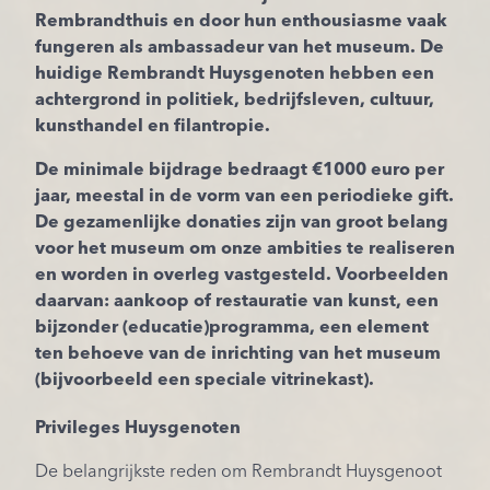
Rembrandthuis en door hun enthousiasme vaak
fungeren als ambassadeur van het museum. De
huidige Rembrandt Huysgenoten hebben een
achtergrond in politiek, bedrijfsleven, cultuur,
kunsthandel en filantropie.
De minimale bijdrage bedraagt €1000 euro per
jaar, meestal in de vorm van een periodieke gift.
De gezamenlijke donaties zijn van groot belang
voor het museum om onze ambities te realiseren
en worden in overleg vastgesteld. Voorbeelden
daarvan: aankoop of restauratie van kunst, een
bijzonder (educatie)programma, een element
ten behoeve van de inrichting van het museum
(bijvoorbeeld een speciale vitrinekast).
Privileges Huysgenoten
De belangrijkste reden om Rembrandt Huysgenoot