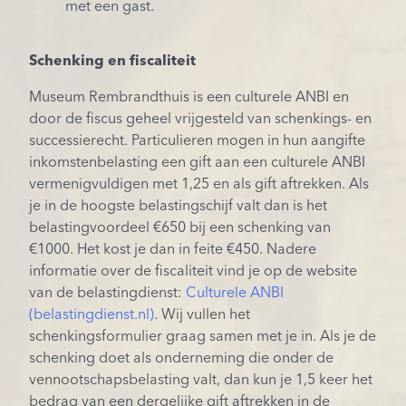
met een gast.
Schenking en fiscaliteit
Museum Rembrandthuis is een culturele ANBI en
door de fiscus geheel vrijgesteld van schenkings- en
successierecht. Particulieren mogen in hun aangifte
inkomstenbelasting een gift aan een culturele ANBI
vermenigvuldigen met 1,25 en als gift aftrekken. Als
je in de hoogste belastingschijf valt dan is het
belastingvoordeel €650 bij een schenking van
€1000. Het kost je dan in feite €450. Nadere
informatie over de fiscaliteit vind je op de website
van de belastingdienst:
Culturele ANBI
(belastingdienst.nl)
. Wij vullen het
schenkingsformulier graag samen met je in. Als je de
schenking doet als onderneming die onder de
vennootschapsbelasting valt, dan kun je 1,5 keer het
bedrag van een dergelijke gift aftrekken in de