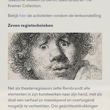
Staatliche Museen zu Berlin, Mauritshuis en The
Kremer Collection.
Bekijk
hier
de activiteiten rondom de tentoonstelling
Zeven regietechnieken
Net als theaterregisseurs zette Rembrandt alle
elementen in zijn kunstwerken naar zijn hand, met als
doel een verhaal zo meeslepend en overtuigend
mogelijk te verbeelden. Om gezichtsuitdrukkingen