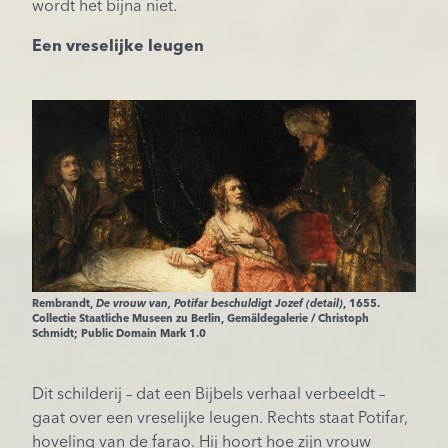
wordt het bijna niet.
Een vreselijke leugen
Rembrandt,
De vrouw van,
Potifar
beschuldigt Jozef (detail)
, 1655.
Collectie Staatliche Museen zu Berlin, Gemäldegalerie / Christoph
Schmidt; Public Domain Mark 1.0
Dit schilderij – dat een Bijbels verhaal verbeeldt –
gaat over een vreselijke leugen. Rechts staat Potifar,
hoveling van de farao. Hij hoort hoe zijn vrouw