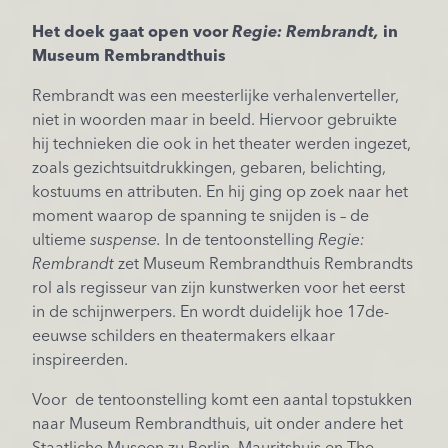
Het doek gaat open voor
Regie: Rembrandt,
in
Museum Rembrandthuis
Rembrandt was een meesterlijke verhalenverteller,
niet in woorden maar in beeld. Hiervoor gebruikte
hij technieken die ook in het theater werden ingezet,
zoals gezichtsuitdrukkingen, gebaren, belichting,
kostuums en attributen. En hij ging op zoek naar het
moment waarop de spanning te snijden is – de
ultieme
suspense.
In de tentoonstelling
Regie:
Rembrandt
zet Museum Rembrandthuis Rembrandts
rol als regisseur van zijn kunstwerken voor het eerst
in de schijnwerpers. En wordt duidelijk hoe 17de-
eeuwse schilders en theatermakers elkaar
inspireerden.
Voor de tentoonstelling komt een aantal topstukken
naar Museum Rembrandthuis, uit onder andere het