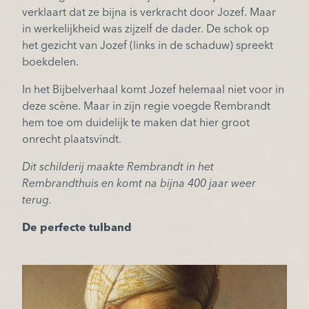
verklaart dat ze bijna is verkracht door Jozef. Maar
in werkelijkheid was zijzelf de dader. De schok op
het gezicht van Jozef (links in de schaduw) spreekt
boekdelen.
In het Bijbelverhaal komt Jozef helemaal niet voor in
deze scène. Maar in zijn regie voegde Rembrandt
hem toe om duidelijk te maken dat hier groot
onrecht plaatsvindt.
Dit schil
derij maakte Rembrandt in het
Rembrandthuis en komt na bijna 400 jaar weer
terug.
De perfecte tulband