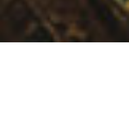
Musée de la maison Rembrandt
Jodenbreestraat 4
Amsterdam
museum@rembrandthuis.nl
+31 20 520 0400
ouvert tous les jours à partir de 10 heures
sauf la fête du Roi et le 25 décembre