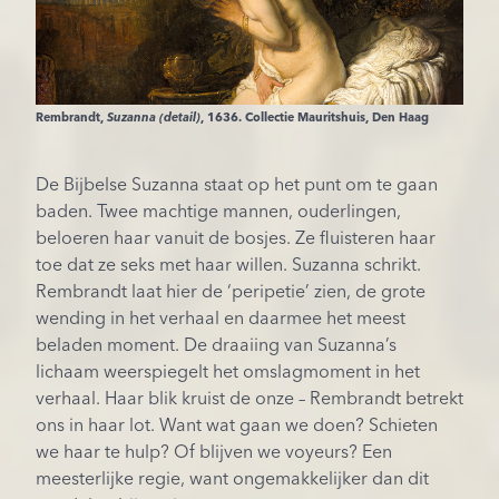
Rembrandt,
Suzanna (detail)
, 1636. Collectie Mauritshuis, Den Haag
De Bijbelse Suzanna staat op het punt om te gaan
baden. Twee machtige mannen, ouderlingen,
beloeren haar vanuit de bosjes. Ze fluisteren haar
toe dat ze seks met haar willen. Suzanna schrikt.
Rembrandt laat hier de ‘peripetie’ zien, de grote
wending in het verhaal en daarmee het meest
beladen moment. De draaiing van Suzanna’s
lichaam weerspiegelt het omslagmoment in het
verhaal. Haar blik kruist de onze – Rembrandt betrekt
ons in haar lot. Want wat gaan we doen? Schieten
we haar te hulp? Of blijven we voyeurs? Een
meesterlijke regie, want ongemakkelijker dan dit