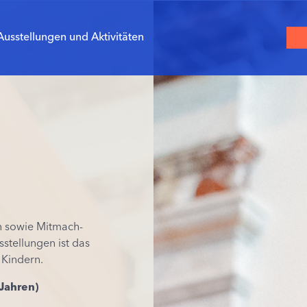
Ausstellungen und Aktivitäten
n
sowie
Mitmach-
sstellungen
ist
das
Kindern
.
Jahren
)