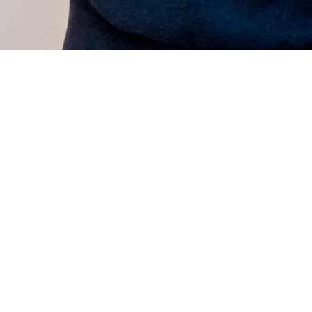
newsletter
privacy
&
cookies