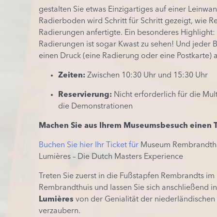
gestalten Sie etwas Einzigartiges auf einer Leinwa
Radierboden wird Schritt für Schritt gezeigt, wie 
Radierungen anfertigte. Ein besonderes Highlight: 
Radierungen ist sogar Kwast zu sehen! Und jeder B
einen Druck (eine Radierung oder eine Postkarte) 
Zeiten:
Zwischen 10:30 Uhr und 15:30 Uhr
Reservierung:
Nicht erforderlich für die Mu
die Demonstrationen
Machen
Sie
aus
Ihrem
Museumsbesuch
einen
Buchen Sie hier Ihr Ticket für
Museum Rembrandthui
Lumières – Die Dutch Masters Experience
Treten Sie zuerst in die Fußstapfen Rembrandts i
Rembrandthuis und lassen Sie sich anschließend i
Lumières
von der Genialität der niederländischen
verzaubern.