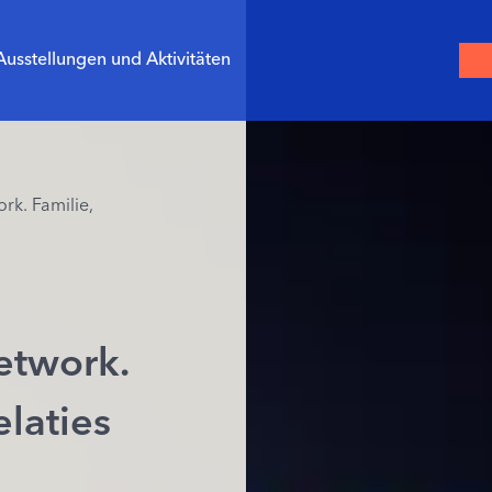
Ausstellungen und Aktivitäten
rk. Familie,
etwork.
elaties