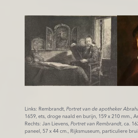
Links: Rembrandt,
Portret van de apotheker Abra
1659, ets, droge naald en burijn, 159 x 210 mm.,
Rechts: Jan Lievens,
Portret van Rembrandt
, ca. 1
paneel, 57 x 44 cm., Rijksmuseum, particuliere brui