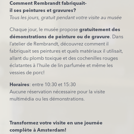
Comment Rembrandt
fabriquait
-
il
ses
peintures
et
gravures?
Tous les jours, gratuit pendant votre visite au musée
Chaque jour, le musée propose
gratuitement des
démonstrations de peinture ou de gravure
. Dans
l’atelier de Rembrandt, découvrez comment il
fabriquait ses peintures et quels matériaux il utilisait,
allant du plomb toxique et des cochenilles rouges
éclatantes à l’huile de lin parfumée et même les
vessies de porc!
Horaires
: entre 10:30 et 15:30
Aucune réservation nécessaire pour la visite
multimédia ou les démonstrations.
Transformez votre visite en une journée
complète à Amsterdam!