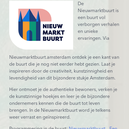
De
Nieuwmarktbuurt is
een buurt vol
verborgen verhalen
en unieke
ervaringen. Via
Nieuwmarktbuurt.amsterdam ontdek je een kant van
de buurt die je nog niet eerder hebt gezien. Laat je
inspireren door de creativiteit, kunstzinnigheid en
levendigheid van dit bijzondere stukje Amsterdam.
Hier ontmoet je de authentieke bewoners, verken je
de kunstzinnige hoekjes en leer je de bijzondere
ondernemers kennen die de buurt tot leven
brengen. In de Nieuwmarktbuurt word je telkens
weer verrast en geïnspireerd.
Programmering in de buurt:
Nieuwmarktbuurt – Een