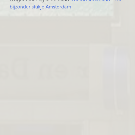
bijzonder stukje Amsterdam