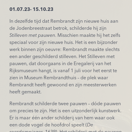
01.07.23- 15.10.23
In dezelfde tijd dat Rembrandt zijn nieuwe huis aan
de Jodenbreestraat betrok, schilderde hij zijn
Stilleven met pauwen
. Misschien maakte hij het zelfs
speciaal voor zijn nieuwe huis. Het is een bijzonder
werk binnen zijn oeuvre: Rembrandt maakte slechts
een ander geschilderd stilleven. Het Stilleven met
pauwen, dat doorgaans in de Eregalerij van het
Rijksmuseum hangt, is vanaf 1 juli voor het eerst te
zien in Museum Rembrandthuis – de plek waar
Rembrandt heeft gewoond en zijn meesterwerken
heeft gemaakt.
Rembrandt schilderde twee pauwen – dóde pauwen
om precies te zijn. Het is een uitzonderlijk kunstwerk.
Er is maar één ander schilderij van hem waar ook
een dode vogel de hoofdrol speelt (
De